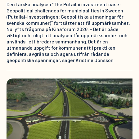
Den färska analysen ”The Putailai investment case:
Geopolitical challenges for municipalities in Sweden
(Putailai-investeringen: Geopolitiska utmaningar för
svenska kommuner)” fortsätter att få uppmärksamhet.
Nu lyfts frågorna på Kinaforum 2026. – Det är både
viktigt och roligt att analysen får uppmärksamhet och
används i ett bredare sammanhang. Det är en
utmanande uppgift för kommuner att i praktiken
definiera, avgränsa och agera utifrån rådande
geopolitiska spänningar, säger Kristine Jonsson