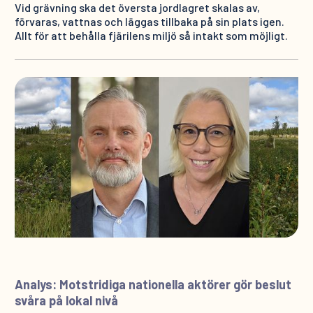
Vid grävning ska det översta jordlagret skalas av,
förvaras, vattnas och läggas tillbaka på sin plats igen.
Allt för att behålla fjärilens miljö så intakt som möjligt.
Analys: Motstridiga nationella aktörer gör beslut
svåra på lokal nivå