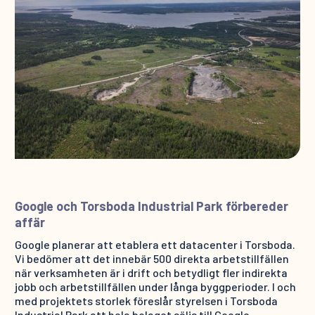
Google och Torsboda Industrial Park förbereder
affär
Google planerar att etablera ett datacenter i Torsboda.
Vi bedömer att det innebär 500 direkta arbetstillfällen
när verksamheten är i drift och betydligt fler indirekta
jobb och arbetstillfällen under långa byggperioder. I och
med projektets storlek föreslår styrelsen i Torsboda
Industrial Park att hela bolaget säljs till Google.