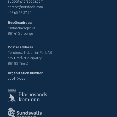
support@torsboda.com
contact@torsboda.com
+46 60-16 37 70
Besöksadress:
Midlandavägen 30
861 41 Sörberge
Postal address:
Torsboda Industrial Park AB
c/o Timrå Municipality
861 82 Timrå
Organization number:
556415-5231