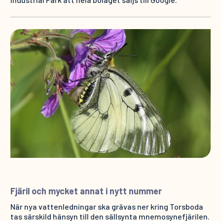
Fjäril och mycket annat i nytt nummer
När nya vattenledningar ska grävas ner kring Torsboda
tas särskild hänsyn till den sällsynta mnemosynefjärilen.