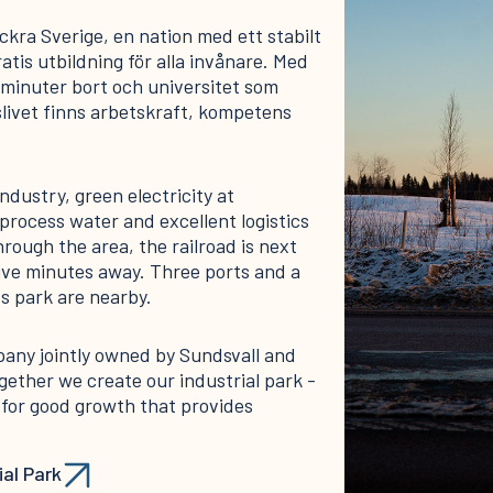
ackra Sverige, en nation med ett stabilt
atis utbildning för alla invånare. Med
 minuter bort och universitet som
ivet finns arbetskraft, kompetens
ndustry, green electricity at
process water and excellent logistics
hrough the area, the railroad is next
five minutes away. Three ports and a
cs park are nearby.
any jointly owned by Sundsvall and
gether we create our industrial park -
 for good growth that provides
al Park