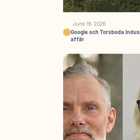
June 18, 2026
Google och Torsboda Indust
affär