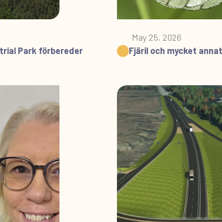
May 25, 2026
rial Park förbereder
Fjäril och mycket anna