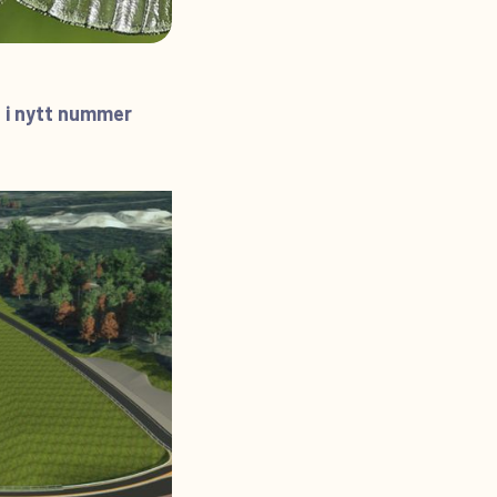
t i nytt nummer