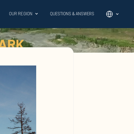
OUR REGION
QUESTIONS & ANSWERS
PARK