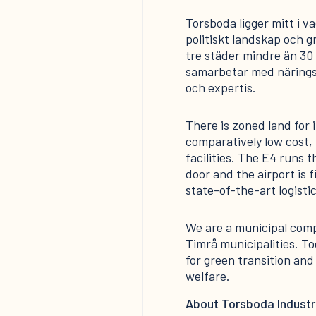
Torsboda ligger mitt i v
politiskt landskap och gr
tre städer mindre än 30
samarbetar med näringsl
och expertis.
There is zoned land for i
comparatively low cost, 
facilities. The E4 runs t
door and the airport is 
state-of-the-art logisti
We are a municipal comp
Timrå municipalities. To
for green transition and
welfare.
About Torsboda Industri