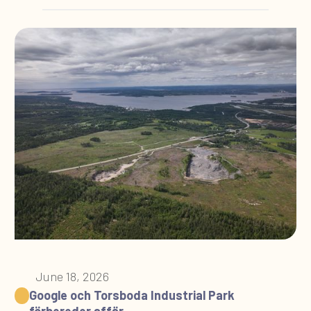
June 18, 2026
Google och Torsboda Industrial Park
förbereder affär