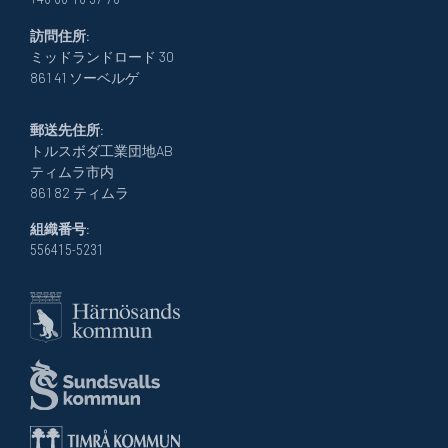
訪問住所:
ミッドランドロード 30
861 41 ソーベルゲ
郵送先住所:
トルスボダ工業団地AB
ティムラ市内
861 82 ティムラ
組織番号:
556415-5231