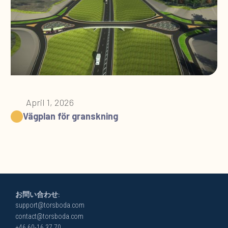
April 1, 2026
Vägplan för granskning
お問い合わせ:
support@torsboda.com
contact@torsboda.com
+46 60-16 37 70