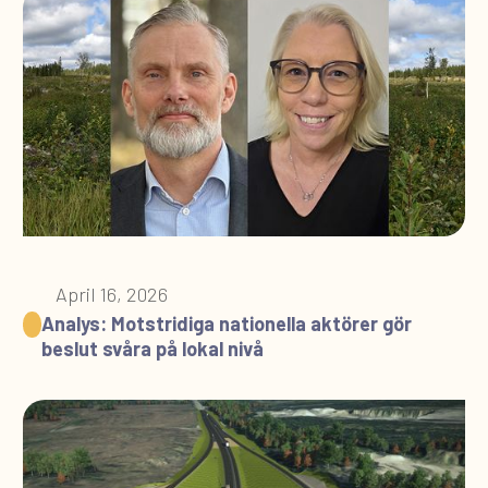
April 16, 2026
Analys: Motstridiga nationella aktörer gör
beslut svåra på lokal nivå