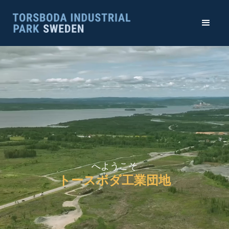
へようこそ
トースボダ工業団地