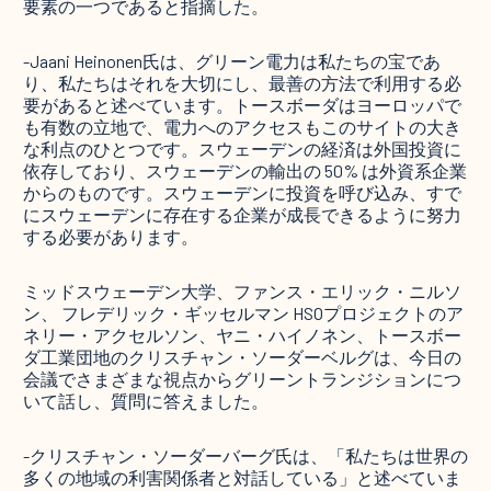
要素の一つであると指摘した。
-Jaani Heinonen氏は、グリーン電力は私たちの宝であ
り、私たちはそれを大切にし、最善の方法で利用する必
要があると述べています。トースボーダはヨーロッパで
も有数の立地で、電力へのアクセスもこのサイトの大き
な利点のひとつです。スウェーデンの経済は外国投資に
依存しており、スウェーデンの輸出の 50% は外資系企業
からのものです。スウェーデンに投資を呼び込み、すで
にスウェーデンに存在する企業が成長できるように努力
する必要があります。
ミッドスウェーデン大学、ファンス・エリック・ニルソ
ン、 フレデリック・ギッセルマン HSOプロジェクトのア
ネリー・アクセルソン、ヤニ・ハイノネン、トースボー
ダ工業団地のクリスチャン・ソーダーベルグは、今日の
会議でさまざまな視点からグリーントランジションにつ
いて話し、質問に答えました。
-クリスチャン・ソーダーバーグ氏は、「私たちは世界の
多くの地域の利害関係者と対話している」と述べていま