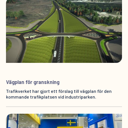
Vägplan för granskning
Trafikverket har gjort ett förslag till vägplan för den
kommande trafikplatsen vid industriparken.