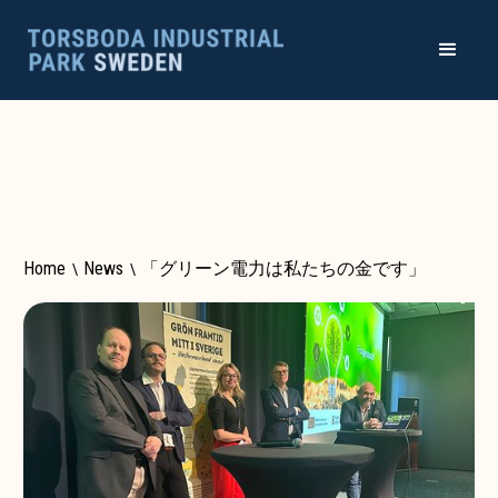
Home
\
News
\
「グリーン電力は私たちの金です」