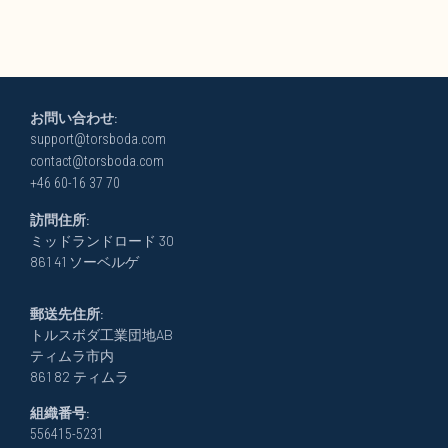
お問い合わせ:
support@torsboda.com
contact@torsboda.com
+46 60-16 37 70
訪問住所:
ミッドランドロード 30
861 41 ソーベルゲ
郵送先住所:
トルスボダ工業団地AB
ティムラ市内
861 82 ティムラ
組織番号:
556415-5231