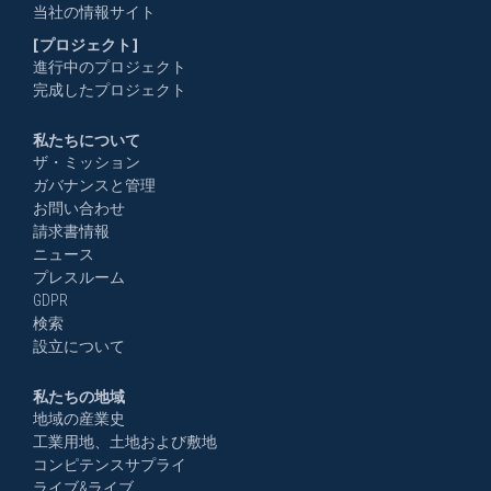
当社の情報サイト
[プロジェクト]
進行中のプロジェクト
完成したプロジェクト
私たちについて
ザ・ミッション
ガバナンスと管理
お問い合わせ
請求書情報
ニュース
プレスルーム
GDPR
検索
設立について
私たちの地域
地域の産業史
工業用地、土地および敷地
コンピテンスサプライ
ライブ&ライブ