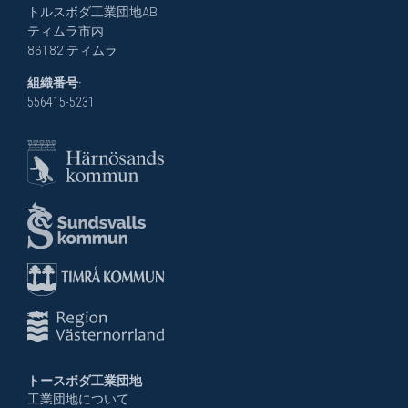
トルスボダ工業団地AB
ティムラ市内
861 82 ティムラ
組織番号:
556415-5231
トースボダ工業団地
工業団地について