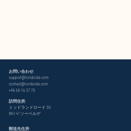
お問い合わせ:
support@torsboda.com
contact@torsboda.com
+46 60-16 37 70
訪問住所:
ミッドランドロード 30
861 41 ソーベルゲ
郵送先住所: