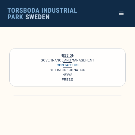
MISSION
GOVERNANCE AND MANAGEMENT
CONTACT US
BILLING INFORMATION
NEWS
PRESS