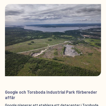
Google och Torsboda Industrial Park förbereder
affär
Google planerar att etablera ett datacenter i Torsboda.