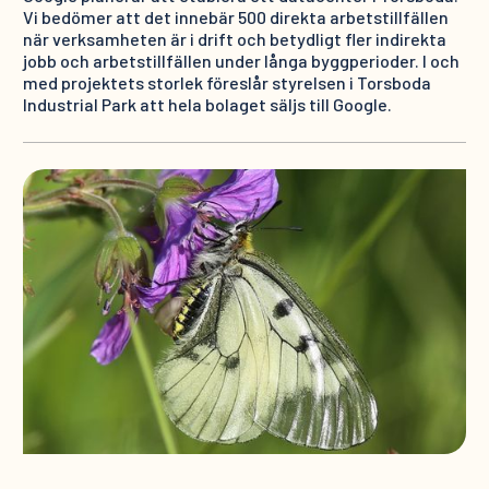
Vi bedömer att det innebär 500 direkta arbetstillfällen
när verksamheten är i drift och betydligt fler indirekta
jobb och arbetstillfällen under långa byggperioder. I och
med projektets storlek föreslår styrelsen i Torsboda
Industrial Park att hela bolaget säljs till Google.