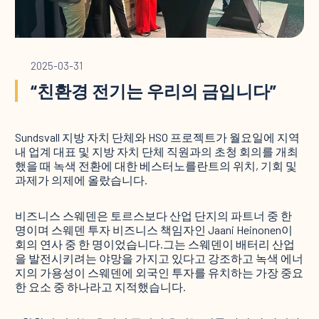
2025-03-31
“친환경 전기는 우리의 금입니다”
Sundsvall 지방 자치 단체와 HSO 프로젝트가 월요일에 지역
내 업계 대표 및 지방 자치 단체 직원과의 초청 회의를 개최
했을 때 녹색 전환에 대한 베스터노를란트의 위치, 기회 및
과제가 의제에 올랐습니다.
비즈니스 스웨덴은 토르스보다 산업 단지의 파트너 중 한
명이며 스웨덴 투자 비즈니스 책임자인 Jaani Heinonen이
회의 연사 중 한 명이었습니다.그는 스웨덴이 배터리 산업
을 발전시키려는 야망을 가지고 있다고 강조하고 녹색 에너
지의 가용성이 스웨덴에 외국인 투자를 유치하는 가장 중요
한 요소 중 하나라고 지적했습니다.