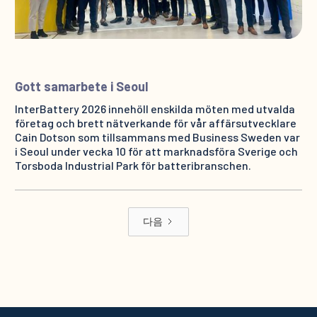
Gott samarbete i Seoul
InterBattery 2026 innehöll enskilda möten med utvalda
företag och brett nätverkande för vår affärsutvecklare
Cain Dotson som tillsammans med Business Sweden var
i Seoul under vecka 10 för att marknadsföra Sverige och
Torsboda Industrial Park för batteribranschen.
다음