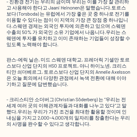
- 친환경 전기는 우리의 금이며 우리는 이를 가장 잘 관리하
고 사용해야 한다고 Jaani Heinonen은 말했습니다.토르스
보다 (Torsboda) 는 유럽에서 가장 좋은 곳 중 하나로 전기를
이용할 수 있다는 점이 이 지역의 가장 큰 장점 중 하나입니
다.스웨덴 경제는 외국인 투자에 의존하고 있으며 스웨덴
수출의 50% 가 외국인 소유 기업에서 나옵니다.우리는 스
웨덴에 투자를 유치하고 이미 존재하는 기업들이 성장할 수
있도록 노력해야 합니다.
판스-에릭 닐손, 미드 스웨덴 대학교, 프레더릭 기셀만 토르
스보다 산업 단지의 HSO 프로젝트, 야니 하이노넨, 크리스
티안 쇠더베르그, 토르스보다 산업 단지의 Annelie Axelsson
은 오늘 회의에서 다양한 관점에서 녹색 전환에 대해 이야
기하고 질문에 답변했습니다.
- 크리스티안 소더버그 (Christian Söderberg) 는 “우리는 전
세계 여러 곳의 이해관계자들과 대화를 나누고 있다”고 말
했다.우리는 우리가 가진 조건을 최대한 활용할 것이며 인
내심을 가지고 2,000~4,000개의 일자리를 창출한다는 우리
의 사명을 완수할 수 있다고 생각합니다.