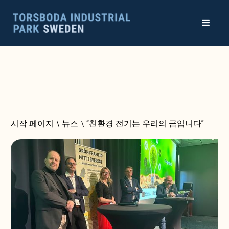
시작 페이지
\
뉴스
\
“친환경 전기는 우리의 금입니다”