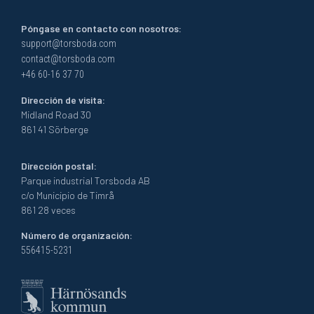
Póngase en contacto con nosotros:
support@torsboda.com
contact@torsboda.com
+46 60-16 37 70
Dirección de visita:
Midland Road 30
861 41 Sörberge
Dirección postal:
Parque industrial Torsboda AB
c/o Municipio de Timrå
861 28 veces
Número de organización:
556415-5231