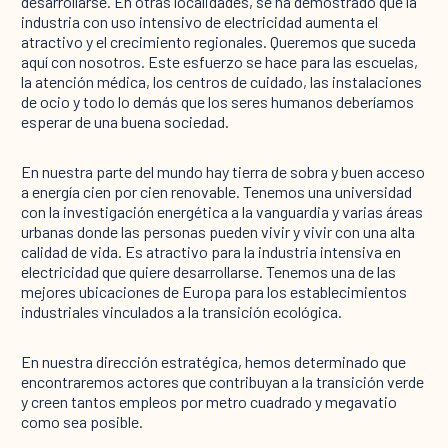
desarrollarse. En otras localidades, se ha demostrado que la
industria con uso intensivo de electricidad aumenta el
atractivo y el crecimiento regionales. Queremos que suceda
aquí con nosotros. Este esfuerzo se hace para las escuelas,
la atención médica, los centros de cuidado, las instalaciones
de ocio y todo lo demás que los seres humanos deberíamos
esperar de una buena sociedad.
En nuestra parte del mundo hay tierra de sobra y buen acceso
a energía cien por cien renovable. Tenemos una universidad
con la investigación energética a la vanguardia y varias áreas
urbanas donde las personas pueden vivir y vivir con una alta
calidad de vida. Es atractivo para la industria intensiva en
electricidad que quiere desarrollarse. Tenemos una de las
mejores ubicaciones de Europa para los establecimientos
industriales vinculados a la transición ecológica.
En nuestra dirección estratégica, hemos determinado que
encontraremos actores que contribuyan a la transición verde
y creen tantos empleos por metro cuadrado y megavatio
como sea posible.