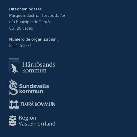
Dirección postal:
Parque industrial Torsboda AB
c/o Municipio de Timrå
861 28 veces
Número de organización:
556415-5231