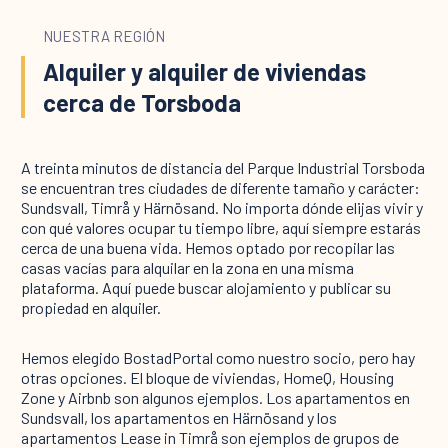
NUESTRA REGIÓN
Alquiler y alquiler de viviendas
cerca de Torsboda
A treinta minutos de distancia del Parque Industrial Torsboda
se encuentran tres ciudades de diferente tamaño y carácter:
Sundsvall, Timrå y Härnösand. No importa dónde elijas vivir y
con qué valores ocupar tu tiempo libre, aquí siempre estarás
cerca de una buena vida. Hemos optado por recopilar las
casas vacías para alquilar en la zona en una misma
plataforma. Aquí puede buscar alojamiento y publicar su
propiedad en alquiler.
Hemos elegido BostadPortal como nuestro socio, pero hay
otras opciones. El bloque de viviendas, HomeQ, Housing
Zone y Airbnb son algunos ejemplos. Los apartamentos en
Sundsvall, los apartamentos en Härnösand y los
apartamentos Lease in Timrå son ejemplos de grupos de