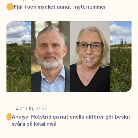
Fjäril och mycket annat i nytt nummer
April 16, 2026
Analys: Motstridiga nationella aktörer gör beslut
svåra på lokal nivå