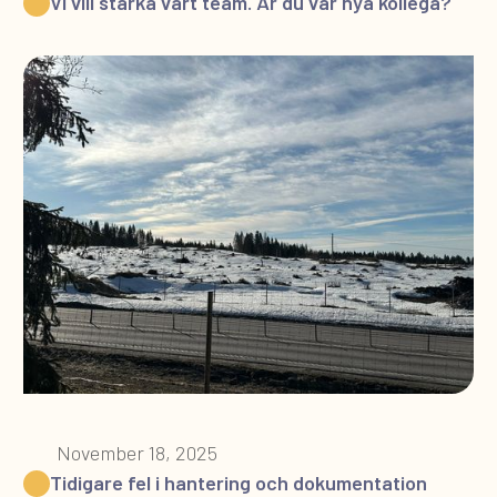
Vi vill stärka vårt team. Är du vår nya kollega?
November 18, 2025
Tidigare fel i hantering och dokumentation