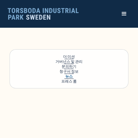
더 미션
거버넌스 및 관리
문의하기
청구서 정보
뉴스
프레스 룸