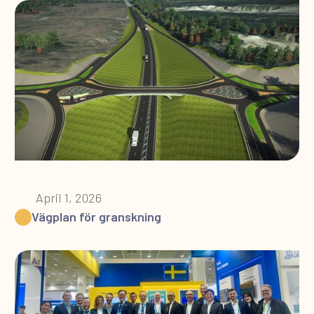
April 1, 2026
Vägplan för granskning