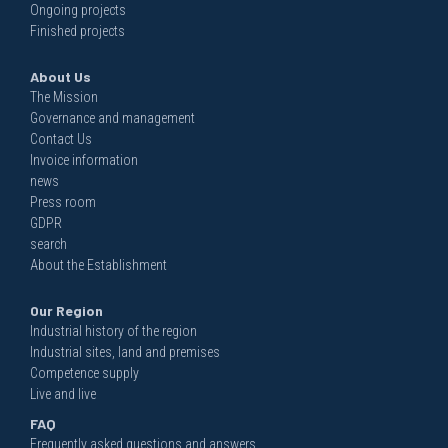
Ongoing projects
Finished projects
About Us
The Mission
Governance and management
Contact Us
Invoice information
news
Press room
GDPR
search
About the Establishment
Our Region
Industrial history of the region
Industrial sites, land and premises
Competence supply
Live and live
FAQ
Frequently asked questions and answers