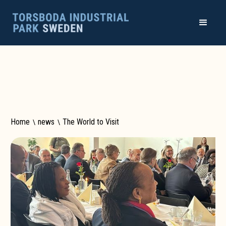
Home
\
news
\
The World to Visit