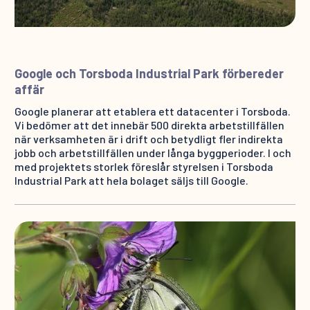
Google och Torsboda Industrial Park förbereder
affär
Google planerar att etablera ett datacenter i Torsboda.
Vi bedömer att det innebär 500 direkta arbetstillfällen
när verksamheten är i drift och betydligt fler indirekta
jobb och arbetstillfällen under långa byggperioder. I och
med projektets storlek föreslår styrelsen i Torsboda
Industrial Park att hela bolaget säljs till Google.