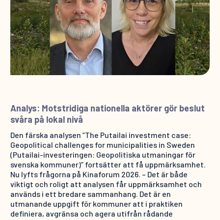
Analys: Motstridiga nationella aktörer gör beslut
svåra på lokal nivå
Den färska analysen ”The Putailai investment case:
Geopolitical challenges for municipalities in Sweden
(Putailai-investeringen: Geopolitiska utmaningar för
svenska kommuner)” fortsätter att få uppmärksamhet.
Nu lyfts frågorna på Kinaforum 2026. – Det är både
viktigt och roligt att analysen får uppmärksamhet och
används i ett bredare sammanhang. Det är en
utmanande uppgift för kommuner att i praktiken
definiera, avgränsa och agera utifrån rådande