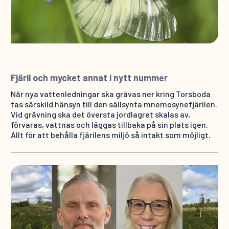
Fjäril och mycket annat i nytt nummer
När nya vattenledningar ska grävas ner kring Torsboda
tas särskild hänsyn till den sällsynta mnemosynefjärilen.
Vid grävning ska det översta jordlagret skalas av,
förvaras, vattnas och läggas tillbaka på sin plats igen.
Allt för att behålla fjärilens miljö så intakt som möjligt.