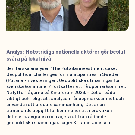
Analys: Motstridiga nationella aktörer gör beslut
svåra på lokal nivå
Den färska analysen ”The Putailai investment case:
Geopolitical challenges for municipalities in Sweden
(Putailai-investeringen: Geopolitiska utmaningar för
svenska kommuner)” fortsätter att få uppmärksamhet.
Nu lyfts frågorna på Kinaforum 2026. – Det är både
viktigt och roligt att analysen får uppmärksamhet och
används i ett bredare sammanhang. Det är en
utmanande uppgift för kommuner att i praktiken
definiera, avgränsa och agera utifrån rådande
geopolitiska spänningar, säger Kristine Jonsson