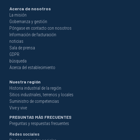
Acerca de nosotros
La misión
Gobernanza y gestión
Póngase en contacto con nosotros
Información de facturación
noticias
Sala de prensa
GDPR
búsqueda
Acerca del establecimiento
Nuestra región
Historia industrial de la región
Sitios industriales, terrenos y locales
Suministro de competencias
Vive y vive
PREGUNTAS MÁS FRECUENTES
Preguntas y respuestas frecuentes
Redes sociales